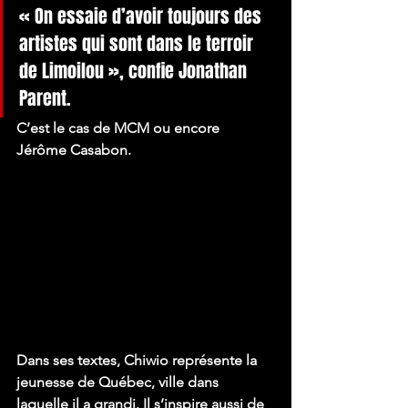
« On essaie d’avoir toujours des 
artistes qui sont dans le terroir 
de Limoilou », confie Jonathan 
Parent.
C’est le cas de MCM ou encore 
Jérôme Casabon.
Dans ses textes, Chiwio représente la 
jeunesse de Québec, ville dans 
laquelle il a grandi. Il s’inspire aussi de 