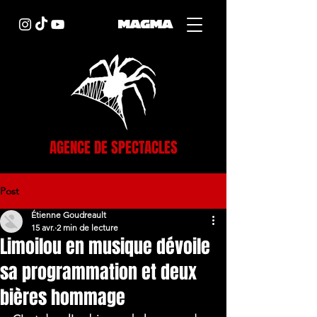
AGENCE DE SPECTACLES
Post
Étienne Goudreault
15 avr.
2 min de lecture
Limoilou en musique dévoile
sa programmation et deux
bières hommage