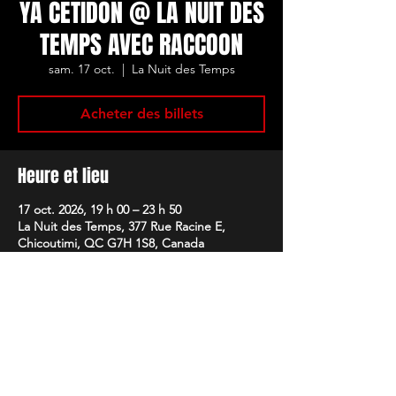
YA CETIDON @ LA NUIT DES
TEMPS AVEC RACCOON
sam. 17 oct.
  |  
La Nuit des Temps
Acheter des billets
Heure et lieu
17 oct. 2026, 19 h 00 – 23 h 50
La Nuit des Temps, 377 Rue Racine E,
Chicoutimi, QC G7H 1S8, Canada
Partager cet événement