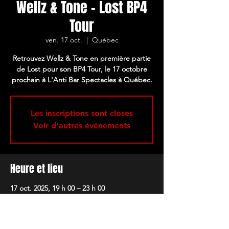
Wellz & Tone - Lost BP4
Tour
ven. 17 oct.
  |  
Québec
Retrouvez Wellz & Tone en première partie
de Lost pour son BP4 Tour, le 17 octobre
prochain à L'Anti Bar Spectacles à Québec.
Les inscriptions sont closes
Voir d'autres événements
Heure et lieu
17 oct. 2025, 19 h 00 – 23 h 00
Québec, 251 Rue Dorchester, Québec, QC
G1K 2M4, Canada