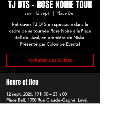
TJ DTS - ROSE NOIRE TOUR
sam. 12 sept.
  |  
Place Bell
Retrouvez TJ DTS en spectacle dans le
cadre de sa tournée Rose Noire à la Place
Bell de Laval, en première de Niska!
Présenté par Colombe Events!
Acheter des billets
Heure et lieu
12 sept. 2026, 19 h 00 – 23 h 00
Place Bell, 1950 Rue Claude-Gagné, Laval,
QC H7N 0E4, Canada