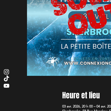
Heure et lieu
03 avr. 2026, 20 h 00 – 04 avr. 20
Sherbrooke, 58 Rue Meadow, 