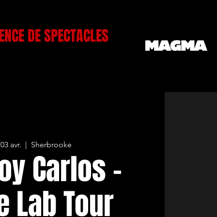
ENCE DE SPECTACLES
03 avr.
  |  
Sherbrooke
oy Carlos -
e Lab Tour