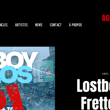
AG
ACLES
ARTISTES
NEWS
CONTACT
À PROPOS
ven. 
Lostb
Frett