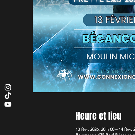
Heure et lieu
13 févr. 2026, 20 h 00 – 14 févr. 
Bécancour, 675 Boul Bécancou