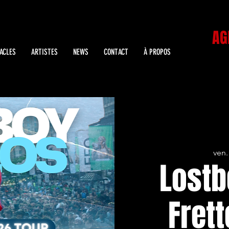
AG
ACLES
ARTISTES
NEWS
CONTACT
À PROPOS
ven.
Lostb
Frett