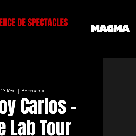
ENCE DE SPECTACLES
 13 févr.
  |  
Bécancour
oy Carlos -
e Lab Tour