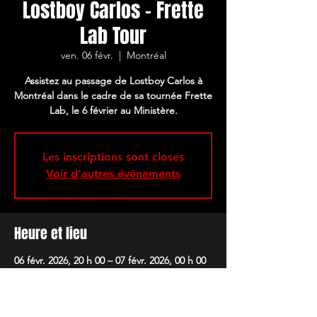
Lostboy Carlos - Frette
Lab Tour
ven. 06 févr.
  |  
Montréal
Assistez au passage de Lostboy Carlos à
Montréal dans le cadre de sa tournée Frette
Lab, le 6 février au Ministère.
Les inscriptions sont closes
Voir d'autres événements
Heure et lieu
06 févr. 2026, 20 h 00 – 07 févr. 2026, 00 h 00
Montréal, 4521 Boul. Saint-Laurent,
Montréal, QC H2T 1R2, Canada