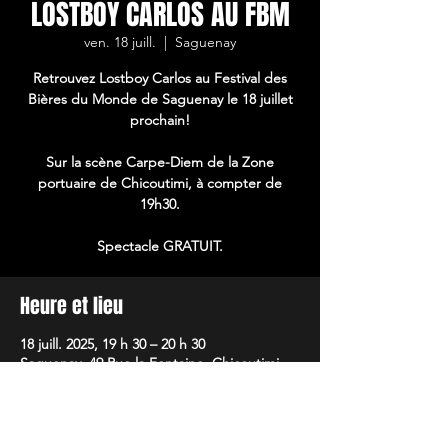
LOSTBOY CARLOS AU FBM
ven. 18 juill.
  |  
Saguenay
Retrouvez Lostboy Carlos au Festival des
Bières du Monde de Saguenay le 18 juillet
prochain!
Sur la scène Carpe-Diem de la Zone
portuaire de Chicoutimi, à compter de
19h30.
Spectacle GRATUIT.
Heure et lieu
18 juill. 2025, 19 h 30 – 20 h 30
Saguenay, 49 Rue la Fontaine, Chicoutimi,
QC G7H 6X2, Canada