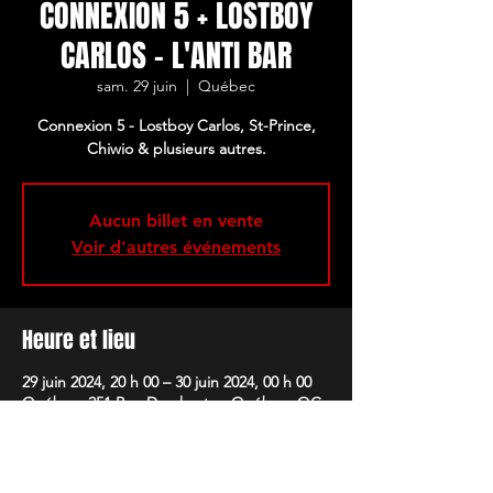
CONNEXION 5 + LOSTBOY
CARLOS - L'ANTI BAR
sam. 29 juin
  |  
Québec
Connexion 5 - Lostboy Carlos, St-Prince,
Chiwio & plusieurs autres.
Aucun billet en vente
Voir d'autres événements
Heure et lieu
29 juin 2024, 20 h 00 – 30 juin 2024, 00 h 00
Québec, 251 Rue Dorchester, Québec, QC
G1K 2M4, Canada