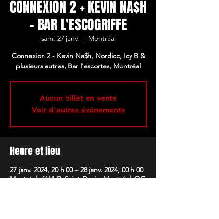
CONNEXION 2 + KEVIN NA$H
- BAR L'ESCOGRIFFE
sam. 27 janv.
  |  
Montréal
Connexion 2 - Kevin Na$h, Nordicc, Icy B &
plusieurs autres, Bar l'escortes, Montréal
Aucun billet en vente
Voir d'autres événements
Heure et lieu
27 janv. 2024, 20 h 00 – 28 janv. 2024, 00 h 00
Montréal, 4461 R. Saint-Denis, Montréal, QC
H2J 2L2, Canada