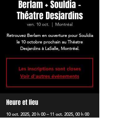
Berlam + Souldia -
Théatre Desjardins
ven. 10 oct.
  |  
Montréal
Retrouvez Berlam en ouverture pour Souldia
le 10 octobre prochain au Théatre
Desjardins à LaSalle, Montréal.
Les inscriptions sont closes
Voir d'autres événements
Heure et lieu
10 oct. 2025, 20 h 00 – 11 oct. 2025, 00 h 00
Montréal, 1111 Rue Lapierre, LaSalle, QC
H8N 2J4, Canada